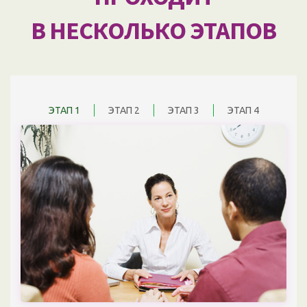
В НЕСКОЛЬКО ЭТАПОВ
ЭТАП 1
ЭТАП 2
ЭТАП 3
ЭТАП 4